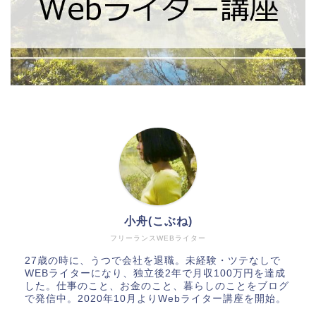
小舟(こぶね)
フリーランスWEBライター
27歳の時に、うつで会社を退職。未経験・ツテなしで
WEBライターになり、独立後2年で月収100万円を達成
した。仕事のこと、お金のこと、暮らしのことをブログ
で発信中。2020年10月よりWebライター講座を開始。