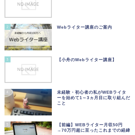
2
Webライター講座のご案内
3
【小舟のWebライター講座】
4
未経験・初心者の私がWEBライタ
ーを始めて1～3ヵ月目に取り組んだ
こと
5
【前編】WEBライター月収50円
→70万円超に至ったこれまでの経緯