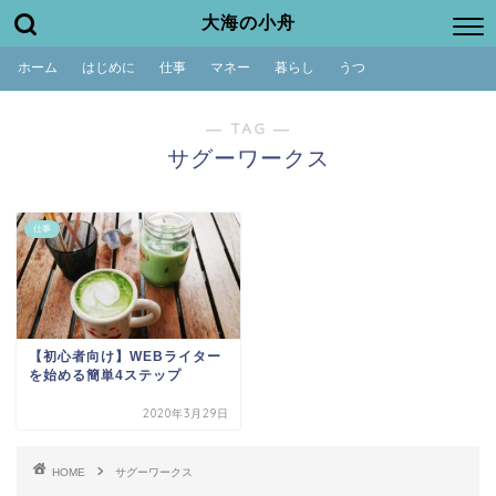
大海の小舟
ホーム
はじめに
仕事
マネー
暮らし
うつ
― TAG ―
サグーワークス
仕事
【初心者向け】WEBライター
を始める簡単4ステップ
2020年3月29日
HOME
サグーワークス