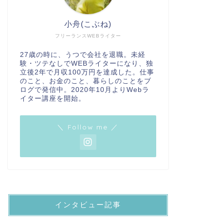
小舟(こぶね)
フリーランスWEBライター
27歳の時に、うつで会社を退職。未経
験・ツテなしでWEBライターになり、独
立後2年で月収100万円を達成した。仕事
のこと、お金のこと、暮らしのことをブ
ログで発信中。2020年10月よりWebラ
イター講座を開始。
＼ Follow me ／
インタビュー記事