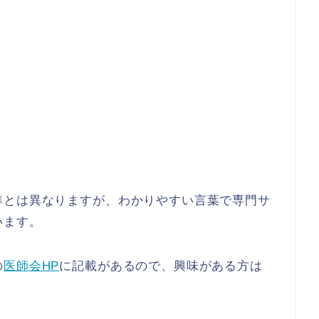
準とは異なりますが、わかりやすい言葉で専門サ
います。
の
医師会HP
に記載があるので、興味がある方は