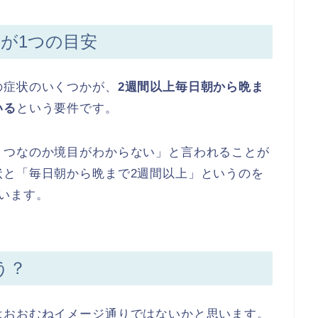
が1つの目安
の症状のいくつかが、
2週間以上毎日朝から晩ま
いる
という要件です。
うつなのか境目がわからない」と言われることが
状と「毎日朝から晩まで2週間以上」というのを
います。
う？
はおおむねイメージ通りではないかと思います。