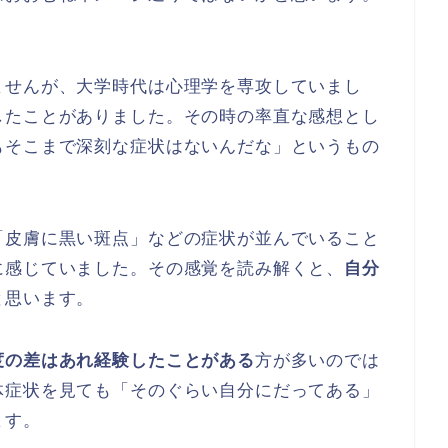
ませんが、大学時代は心理学を専攻していまし
したことがありました。その時の率直な感想とし
もそこまで深刻な症状はないんだな」というもの
「皮膚に黒い斑点」などの症状が並んでいること
に感じていました。その感覚を読み解くと、
自分
と思います。
度の差はあれ経験したことがある
方が多いのでは
体症状を見ても「そのぐらい自分にだってある」
ます。