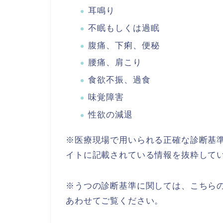
耳鳴り
不眠もしくは過眠
腹痛、下痢、便秘
腰痛、肩こり
食欲不振、過食
味覚障害
性欲の減退
※医療現場で用いられる正確な診断基
イトに記載されている情報を抜粋して
※うつの診断基準に関しては、こちら
あわせてご覧ください。