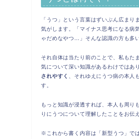
「うつ」という言葉はずいぶん広まり
気がします。「マイナス思考になる病
ゃだめなやつ…」そんな認識の方も多
それ自体は当たり前のことで、私もた
気について深い知識があるわけではあ
されやすく
、それゆえにうつ病の本人
す。
もっと知識が浸透すれば、本人も周り
りにうつについて理解したことをお伝
※これから書く内容は「新型うつ」で