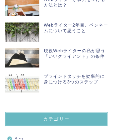
方法とは？
Webライター2年目、ペンネー
ムについて思うこと
現役Webライターの私が思う
「いいクライアント」の条件
ブラインドタッチを効率的に
身につける3つのステップ
カテゴリー
うつ