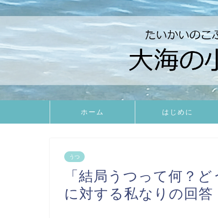
ホーム
はじめに
うつ
「結局うつって何？ど
に対する私なりの回答