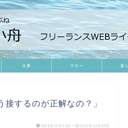
仕事
マネー
暮
う接するのが正解なの？」
2021年12月13日
/
2021年12月20日