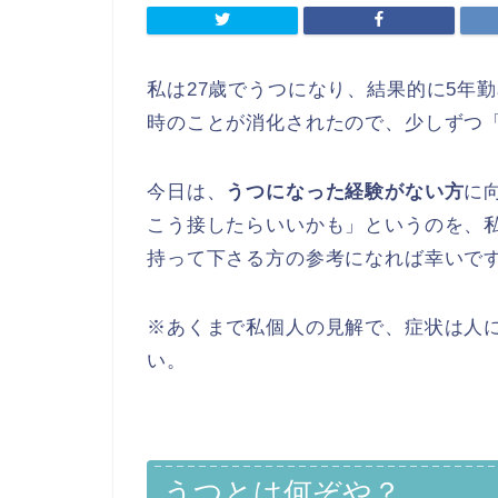
私は27歳でうつになり、結果的に5年
時のことが消化されたので、少しずつ
今日は、
うつになった経験がない方
に
こう接したらいいかも」というのを、
持って下さる方の参考になれば幸いで
※あくまで私個人の見解で、症状は人
い。
うつとは何ぞや？