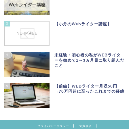
3
【小舟のWebライター講座】
4
未経験・初心者の私がWEBライタ
ーを始めて1～3ヵ月目に取り組んだ
こと
5
【前編】WEBライター月収50円
→70万円超に至ったこれまでの経緯
プライバシーポリシー
免責事項