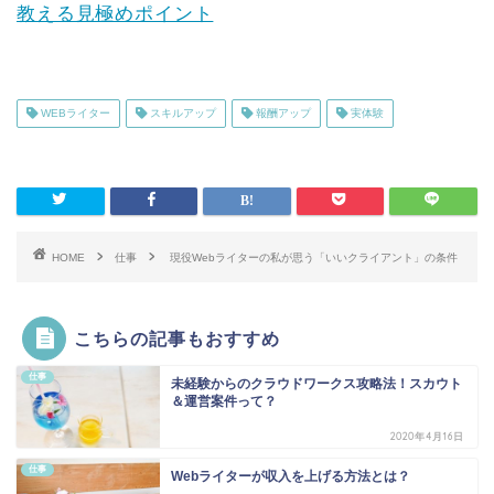
教える見極めポイント
WEBライター
スキルアップ
報酬アップ
実体験
HOME
仕事
現役Webライターの私が思う「いいクライアント」の条件
こちらの記事もおすすめ
仕事
未経験からのクラウドワークス攻略法！スカウト
＆運営案件って？
2020年4月16日
仕事
Webライターが収入を上げる方法とは？