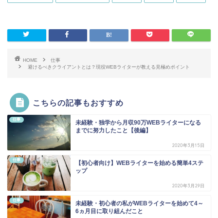
HOME
仕事
避けるべきクライアントとは？現役WEBライターが教える見極めポイント
こちらの記事もおすすめ
仕事
未経験・独学から月収90万WEBライターになる
までに努力したこと【後編】
2020年3月15日
仕事
【初心者向け】WEBライターを始める簡単4ステ
ップ
2020年3月29日
仕事
未経験・初心者の私がWEBライターを始めて4～
6ヵ月目に取り組んだこと