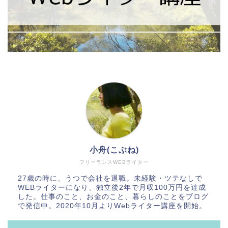
小舟(こぶね)
フリーランスWEBライター
27歳の時に、うつで会社を退職。未経験・ツテなしで
WEBライターになり、独立後2年で月収100万円を達成
した。仕事のこと、お金のこと、暮らしのことをブログ
で発信中。2020年10月よりWebライター講座を開始。