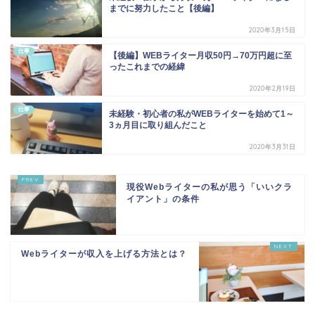
までに努力したこと【後編】
2020年3月15日
仕事
【後編】WEBライター月収50円→70万円超に至
ったこれまでの経緯
2020年2月19日
仕事
未経験・初心者の私がWEBライターを始めて1～
3ヵ月目に取り組んだこと
2020年3月31日
現役Webライターの私が思う「いいクラ
イアント」の条件
Webライターが収入を上げる方法とは？