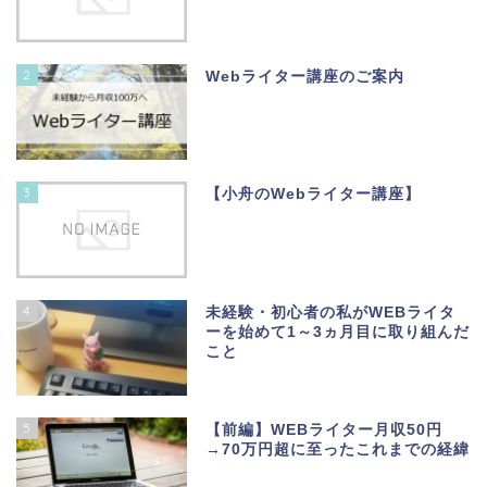
2
Webライター講座のご案内
3
【小舟のWebライター講座】
4
未経験・初心者の私がWEBライタ
ーを始めて1～3ヵ月目に取り組んだ
こと
5
【前編】WEBライター月収50円
→70万円超に至ったこれまでの経緯