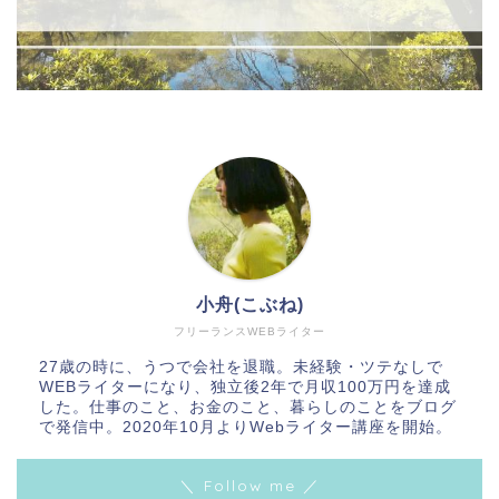
小舟(こぶね)
フリーランスWEBライター
27歳の時に、うつで会社を退職。未経験・ツテなしで
WEBライターになり、独立後2年で月収100万円を達成
した。仕事のこと、お金のこと、暮らしのことをブログ
で発信中。2020年10月よりWebライター講座を開始。
＼ Follow me ／