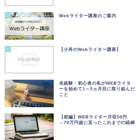
2
Webライター講座のご案内
3
【小舟のWebライター講座】
4
未経験・初心者の私がWEBライタ
ーを始めて1～3ヵ月目に取り組んだ
こと
5
【前編】WEBライター月収50円
→70万円超に至ったこれまでの経緯