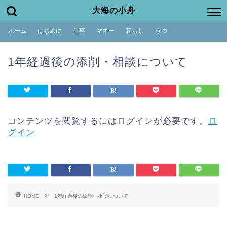
大海の小舟
ホーム
はじめに
仕事
マネー
暮らし
うつ
1年経過後の添削・相談について
コンテンツを閲覧するにはログインが必要です。
ロ
グイン
HOME
1年経過後の添削・相談について