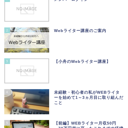
2
Webライター講座のご案内
3
【小舟のWebライター講座】
4
未経験・初心者の私がWEBライタ
ーを始めて1～3ヵ月目に取り組んだ
こと
5
【前編】WEBライター月収50円