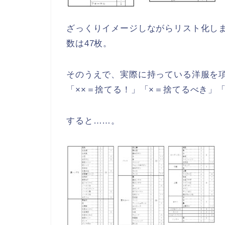
ざっくりイメージしながらリスト化し
数は47枚。
そのうえで、実際に持っている洋服を
「××＝捨てる！」「×＝捨てるべき」
すると……。