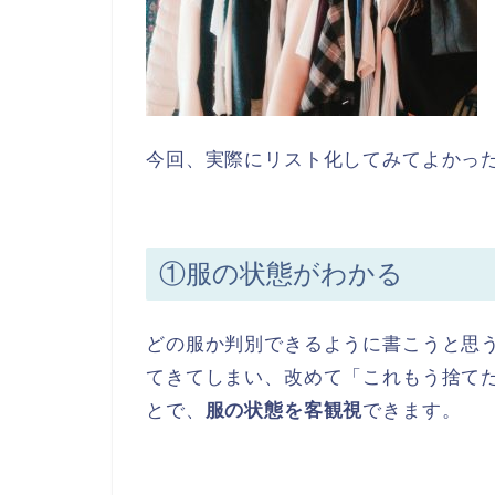
今回、実際にリスト化してみてよかっ
①服の状態がわかる
どの服か判別できるように書こうと思
てきてしまい、改めて「これもう捨て
とで、
服の状態を客観視
できます。