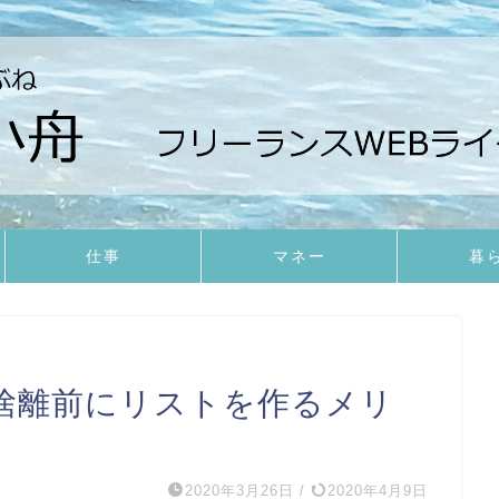
仕事
マネー
暮
捨離前にリストを作るメリ
2020年3月26日
/
2020年4月9日