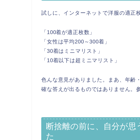
試しに、インターネットで洋服の適正
「100着が適正枚数」
「女性は平均200～300着」
「30着はミニマリスト」
「10着以下は超ミニマリスト」
色んな意見がありました。まあ、年齢
確な答えが出るものではありません。
断捨離の前に、自分が思
た