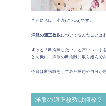
こんにちは、小舟(こぶね)です。
洋服の適正枚数
について悩んだことは
ずっと「断捨離したい」と言いつつ手
とを機に、洋服の断捨離に取り組んで
今日は断捨離をしてみた感想や自分が
洋服の適正枚数は何枚？