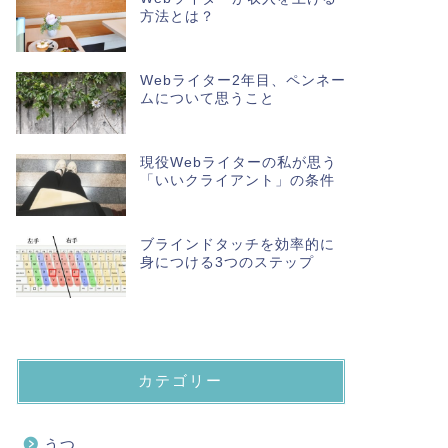
方法とは？
Webライター2年目、ペンネー
ムについて思うこと
現役Webライターの私が思う
「いいクライアント」の条件
ブラインドタッチを効率的に
身につける3つのステップ
カテゴリー
うつ