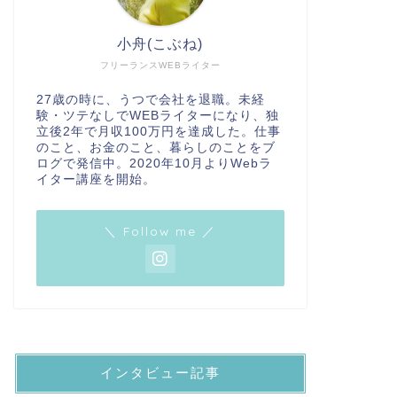
小舟(こぶね)
フリーランスWEBライター
27歳の時に、うつで会社を退職。未経
験・ツテなしでWEBライターになり、独
立後2年で月収100万円を達成した。仕事
のこと、お金のこと、暮らしのことをブ
ログで発信中。2020年10月よりWebラ
イター講座を開始。
＼ Follow me ／
インタビュー記事