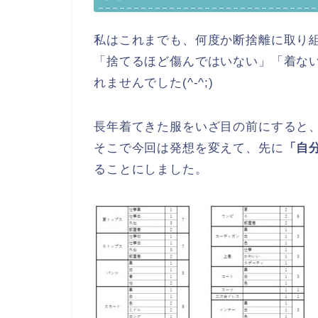
私はこれまでも、何度か断捨離に取り
「捨てるほど傷んではいない」「着な
れませんでした(^-^;)
長年着てきた服をいざ目の前にすると
そこで今回は発想を変えて、先に
「自
ることにしました。