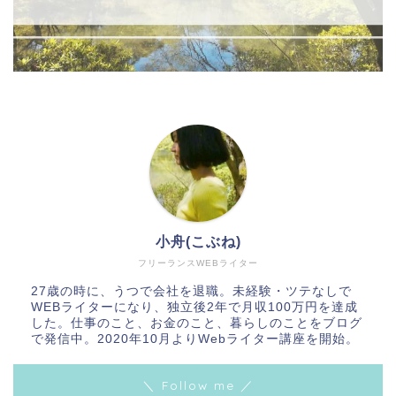
小舟(こぶね)
フリーランスWEBライター
27歳の時に、うつで会社を退職。未経験・ツテなしで
WEBライターになり、独立後2年で月収100万円を達成
した。仕事のこと、お金のこと、暮らしのことをブログ
で発信中。2020年10月よりWebライター講座を開始。
＼ Follow me ／