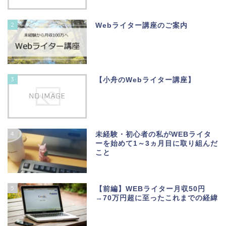
2
Webライター講座のご案内
3
【小舟のWebライター講座】
4
未経験・初心者の私がWEBライタ
ーを始めて1～3ヵ月目に取り組んだ
こと
5
【前編】WEBライター月収50円
→70万円超に至ったこれまでの経緯