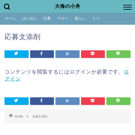
大海の小舟
ホーム
はじめに
仕事
マネー
暮らし
うつ
応募文添削
コンテンツを閲覧するにはログインが必要です。
ロ
グイン
HOME
応募文添削