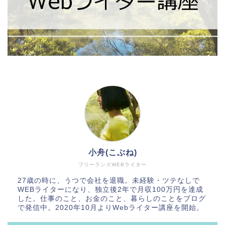
小舟(こぶね)
フリーランスWEBライター
27歳の時に、うつで会社を退職。未経験・ツテなしで
WEBライターになり、独立後2年で月収100万円を達成
した。仕事のこと、お金のこと、暮らしのことをブログ
で発信中。2020年10月よりWebライター講座を開始。