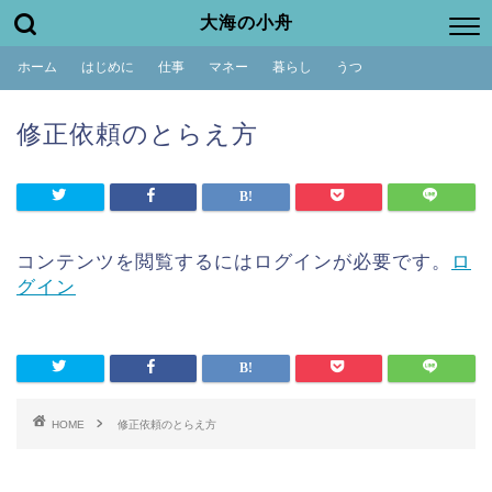
大海の小舟
ホーム
はじめに
仕事
マネー
暮らし
うつ
修正依頼のとらえ方
コンテンツを閲覧するにはログインが必要です。
ロ
グイン
HOME
修正依頼のとらえ方