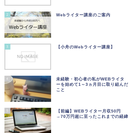
2
Webライター講座のご案内
3
【小舟のWebライター講座】
4
未経験・初心者の私がWEBライタ
ーを始めて1～3ヵ月目に取り組んだ
こと
5
【前編】WEBライター月収50円
→70万円超に至ったこれまでの経緯