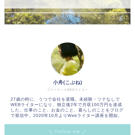
小舟(こぶね)
フリーランスWEBライター
27歳の時に、うつで会社を退職。未経験・ツテなしで
WEBライターになり、独立後2年で月収100万円を達成
した。仕事のこと、お金のこと、暮らしのことをブログ
で発信中。2020年10月よりWebライター講座を開始。
＼ Follow me ／