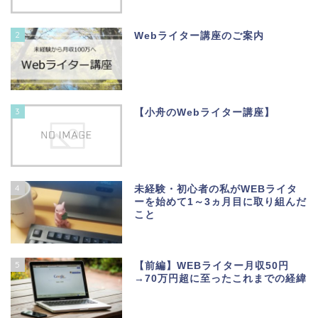
2
Webライター講座のご案内
3
【小舟のWebライター講座】
4
未経験・初心者の私がWEBライタ
ーを始めて1～3ヵ月目に取り組んだ
こと
5
【前編】WEBライター月収50円
→70万円超に至ったこれまでの経緯