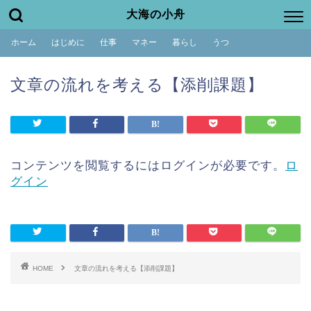
大海の小舟
ホーム
はじめに
仕事
マネー
暮らし
うつ
文章の流れを考える【添削課題】
コンテンツを閲覧するにはログインが必要です。
ロ
グイン
HOME
文章の流れを考える【添削課題】