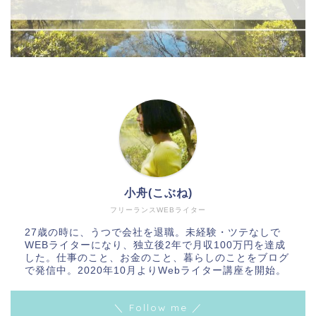
小舟(こぶね)
フリーランスWEBライター
27歳の時に、うつで会社を退職。未経験・ツテなしで
WEBライターになり、独立後2年で月収100万円を達成
した。仕事のこと、お金のこと、暮らしのことをブログ
で発信中。2020年10月よりWebライター講座を開始。
＼ Follow me ／