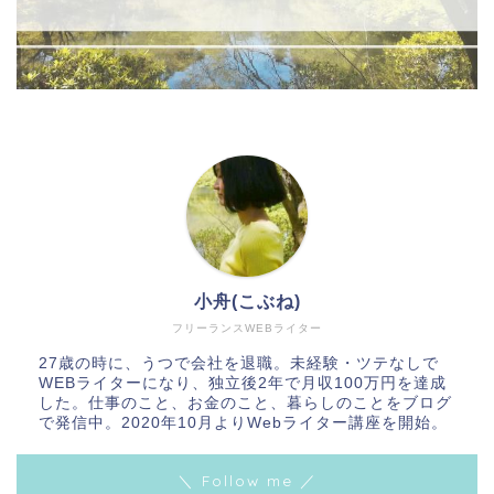
小舟(こぶね)
フリーランスWEBライター
27歳の時に、うつで会社を退職。未経験・ツテなしで
WEBライターになり、独立後2年で月収100万円を達成
した。仕事のこと、お金のこと、暮らしのことをブログ
で発信中。2020年10月よりWebライター講座を開始。
＼ Follow me ／