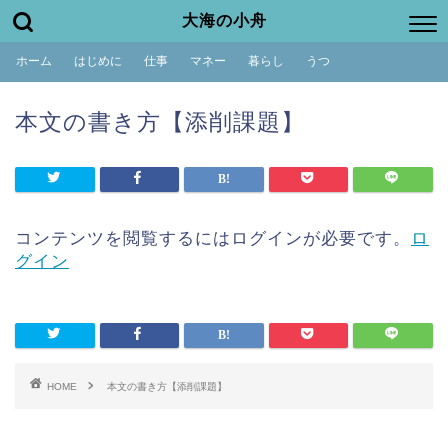
大海の小舟
ホーム
はじめに
仕事
マネー
暮らし
うつ
本文の書き方【添削課題】
コンテンツを閲覧するにはログインが必要です。
ロ
グイン
HOME
本文の書き方【添削課題】