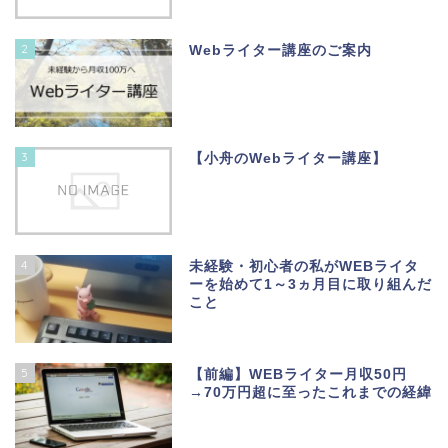
2
Webライター講座のご案内
3
【小舟のWebライター講座】
4
未経験・初心者の私がWEBライタ
ーを始めて1～3ヵ月目に取り組んだ
こと
5
【前編】WEBライター月収50円
→70万円超に至ったこれまでの経緯