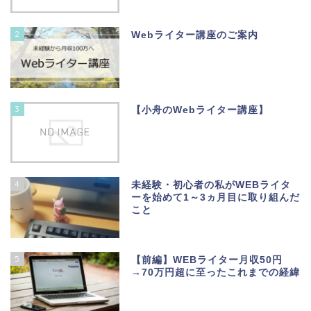
2
Webライター講座のご案内
3
【小舟のWebライター講座】
4
未経験・初心者の私がWEBライタ
ーを始めて1～3ヵ月目に取り組んだ
こと
5
【前編】WEBライター月収50円
→70万円超に至ったこれまでの経緯