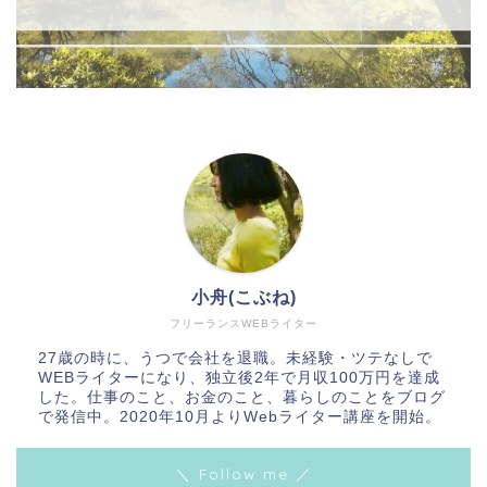
小舟(こぶね)
フリーランスWEBライター
27歳の時に、うつで会社を退職。未経験・ツテなしで
WEBライターになり、独立後2年で月収100万円を達成
した。仕事のこと、お金のこと、暮らしのことをブログ
で発信中。2020年10月よりWebライター講座を開始。
＼ Follow me ／