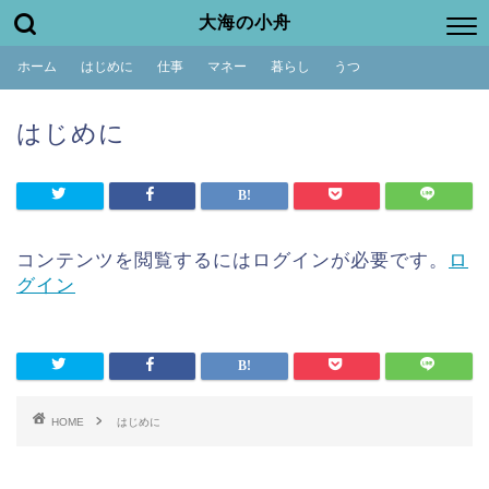
大海の小舟
ホーム
はじめに
仕事
マネー
暮らし
うつ
はじめに
コンテンツを閲覧するにはログインが必要です。
ロ
グイン
HOME
はじめに