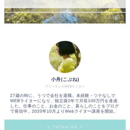
小舟(こぶね)
フリーランスWEBライター
27歳の時に、うつで会社を退職。未経験・ツテなしで
WEBライターになり、独立後2年で月収100万円を達成
した。仕事のこと、お金のこと、暮らしのことをブログ
で発信中。2020年10月よりWebライター講座を開始。
＼ Follow me ／