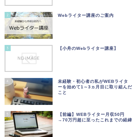
2
Webライター講座のご案内
3
【小舟のWebライター講座】
4
未経験・初心者の私がWEBライタ
ーを始めて1～3ヵ月目に取り組んだ
こと
5
【前編】WEBライター月収50円
→70万円超に至ったこれまでの経緯