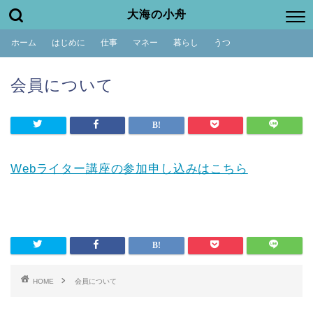
大海の小舟
ホーム
はじめに
仕事
マネー
暮らし
うつ
会員について
Webライター講座の参加申し込みはこちら
HOME
会員について