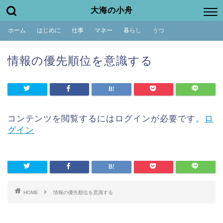
大海の小舟
ホーム
はじめに
仕事
マネー
暮らし
うつ
情報の優先順位を意識する
コンテンツを閲覧するにはログインが必要です。
ロ
グイン
HOME
情報の優先順位を意識する