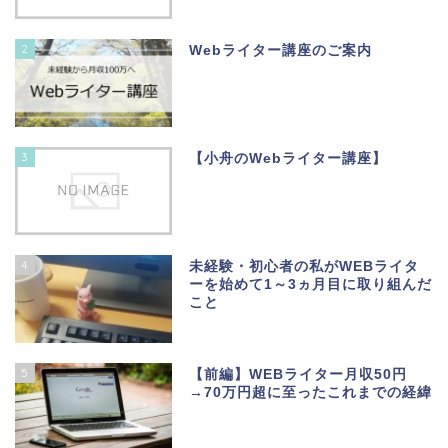
2
Webライター講座のご案内
3
【小舟のWebライター講座】
4
未経験・初心者の私がWEBライタ
ーを始めて1～3ヵ月目に取り組んだ
こと
5
【前編】WEBライター月収50円
→70万円超に至ったこれまでの経緯