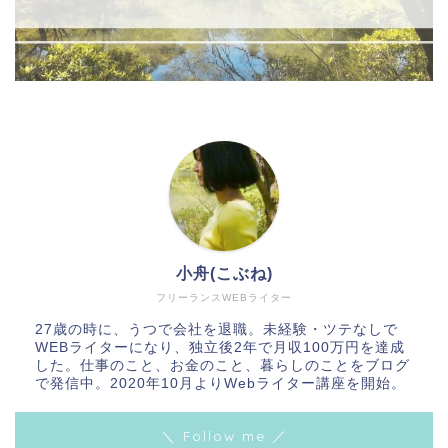
小舟(こぶね)
フリーランスWEBライター
27歳の時に、うつで会社を退職。未経験・ツテなしで
WEBライターになり、独立後2年で月収100万円を達成
した。仕事のこと、お金のこと、暮らしのことをブログ
で発信中。2020年10月よりWebライター講座を開始。
＼ Follow me ／