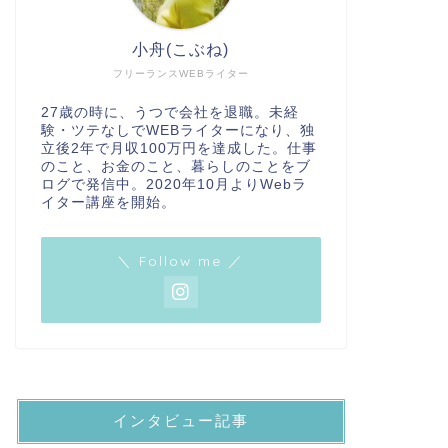
小舟(こぶね)
フリーランスWEBライター
27歳の時に、うつで会社を退職。未経
験・ツテなしでWEBライターになり、独
立後2年で月収100万円を達成した。仕事
のこと、お金のこと、暮らしのことをブ
ログで発信中。2020年10月よりWebラ
イター講座を開始。
＼ Follow me ／
インタビュー記事