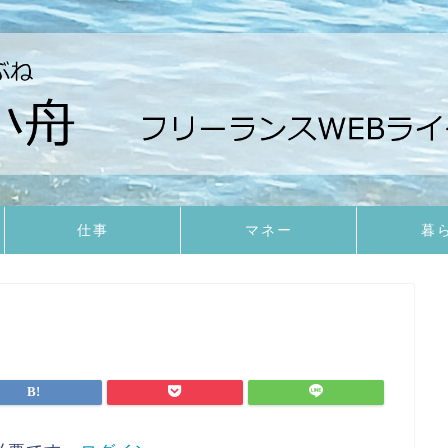
仕事
マネー
暮