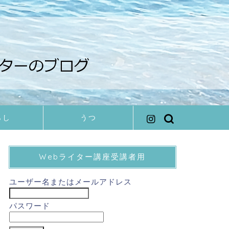
らし
うつ
Webライター講座受講者用
ユーザー名またはメールアドレス
パスワード