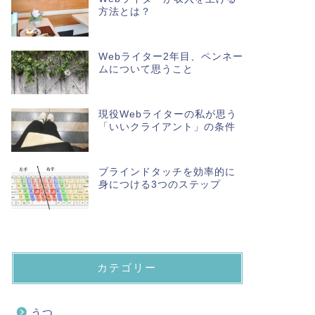
方法とは？
Webライター2年目、ペンネー
ムについて思うこと
現役Webライターの私が思う
「いいクライアント」の条件
ブラインドタッチを効率的に
身につける3つのステップ
カテゴリー
うつ