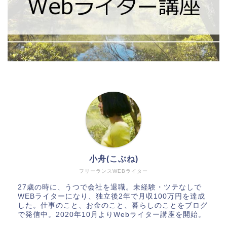
小舟(こぶね)
フリーランスWEBライター
27歳の時に、うつで会社を退職。未経験・ツテなしで
WEBライターになり、独立後2年で月収100万円を達成
した。仕事のこと、お金のこと、暮らしのことをブログ
で発信中。2020年10月よりWebライター講座を開始。