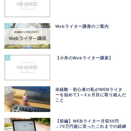
2
Webライター講座のご案内
3
【小舟のWebライター講座】
4
未経験・初心者の私がWEBライタ
ーを始めて1～3ヵ月目に取り組んだ
こと
5
【前編】WEBライター月収50円
→70万円超に至ったこれまでの経緯