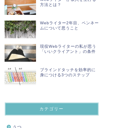
方法とは？
Webライター2年目、ペンネー
ムについて思うこと
現役Webライターの私が思う
「いいクライアント」の条件
ブラインドタッチを効率的に
身につける3つのステップ
カテゴリー
うつ