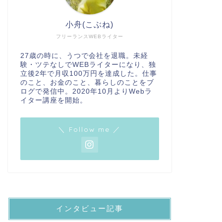
小舟(こぶね)
フリーランスWEBライター
27歳の時に、うつで会社を退職。未経
験・ツテなしでWEBライターになり、独
立後2年で月収100万円を達成した。仕事
のこと、お金のこと、暮らしのことをブ
ログで発信中。2020年10月よりWebラ
イター講座を開始。
＼ Follow me ／
インタビュー記事