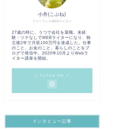
小舟(こぶね)
フリーランスWEBライター
27歳の時に、うつで会社を退職。未経
験・ツテなしでWEBライターになり、独
立後2年で月収100万円を達成した。仕事
のこと、お金のこと、暮らしのことをブ
ログで発信中。2020年10月よりWebラ
イター講座を開始。
＼ Follow me ／
インタビュー記事