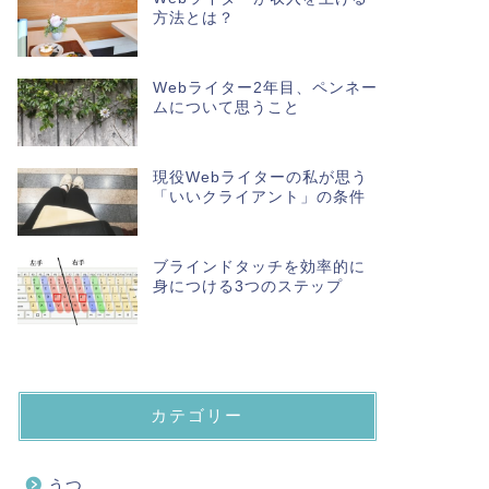
方法とは？
Webライター2年目、ペンネー
ムについて思うこと
現役Webライターの私が思う
「いいクライアント」の条件
ブラインドタッチを効率的に
身につける3つのステップ
カテゴリー
うつ