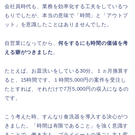
会社員時代も、業務を効率化する工夫をしているつ
もりでしたが、本当の意味で「時間」と「アウトプ
ット」を意識したことはありませんでした。
自営業になってから、
何をするにも時間の価値を考
える癖がつきました
。
たとえば、お皿洗いをしている30分。１ヵ月換算す
ると、15時間です。１時間5,000円の案件を受注し
たとすれば、それだけで7万5,000円の収入になるの
です。
こう考えた時、すんなり食洗器を導入する決心がつ
きました。「時間は有限であること」を強く意識す
ることで、働き方も、プライベートの過ごし方も変