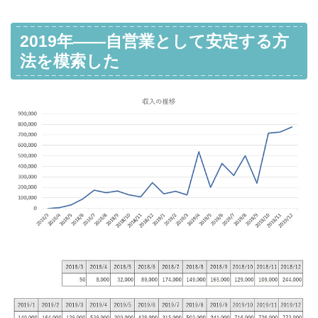
2019年――自営業として安定する方
法を模索した